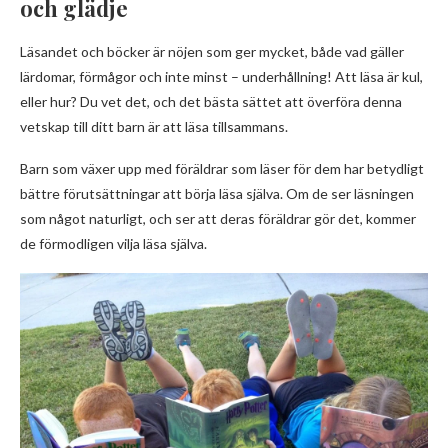
och glädje
Läsandet och böcker är nöjen som ger mycket, både vad gäller
lärdomar, förmågor och inte minst – underhållning! Att läsa är kul,
eller hur? Du vet det, och det bästa sättet att överföra denna
vetskap till ditt barn är att läsa tillsammans.
Barn som växer upp med föräldrar som läser för dem har betydligt
bättre förutsättningar att börja läsa själva. Om de ser läsningen
som något naturligt, och ser att deras föräldrar gör det, kommer
de förmodligen vilja läsa själva.