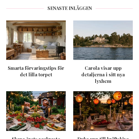
SENASTE INLÄGGEN
Smarta förvaringstips för
Carola visar upp
det lilla torpet
detaljerna i sitt nya
lyxhem