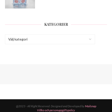
KATEGORIER
@2023 - All Right Reserved. Designed and Developed by
Mailsnap
Villko och personuppgiftspolicy