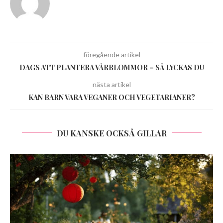
föregående artikel
DAGS ATT PLANTERA VÅRBLOMMOR – SÅ LYCKAS DU
nästa artikel
KAN BARN VARA VEGANER OCH VEGETARIANER?
DU KANSKE OCKSÅ GILLAR