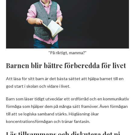
”På riktigt, mamma?”
Barnen blir bättre förberedda för livet
Att läsa för sitt barn är det bästa sättet att hjälpa barnet till en
god start i skolan och vidare i livet.
Barn som läser tidigt utvecklar ett ordförråd och en kommunikativ
förmåga som hjälper dem på många sätt framöver. Även förmågan
till att se logiska samband stärks. Högläsning ökar
koncentrationsförmågan och tränar fantasin.
Läs tillsammans och diskutera det ni