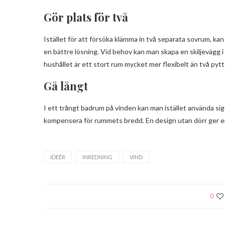
Gör plats för två
Istället för att försöka klämma in två separata sovrum, kan
en bättre lösning. Vid behov kan man skapa en skiljevägg 
hushållet är ett stort rum mycket mer flexibelt än två pyt
Gå långt
I ett trångt badrum på vinden kan man istället använda sig 
kompensera för rummets bredd. En design utan dörr ger en 
IDEÉR
INREDNING
VIND
0