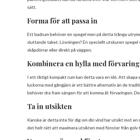
sätt.
Forma för att passa in
Ett badrum behöver en spegel men på detta trånga utrymm
sluttande taket. Lösningen? En speciellt utskuren spegel
skåpdörrar eller direkt på väggen.
Kombinera en hylla med förvari
I ett riktigt kompakt rum kan detta vara en idé. Att skapa
luckorna med gångjärn är ett bättre alternativ än de tradi
behöver dra fram sängen för att komma åt förvaringen. De
Ta in utsikten
Kanske är detta inte för dig om din vind har utsikt mot en
det helt rätt att maximera utsikten med fönster från golv ti