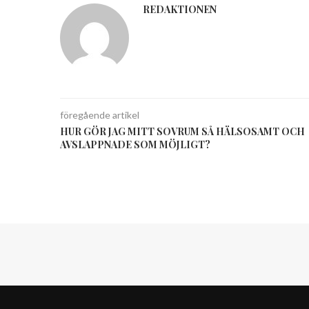
REDAKTIONEN
föregående artikel
HUR GÖR JAG MITT SOVRUM SÅ HÄLSOSAMT OCH
AVSLAPPNADE SOM MÖJLIGT?