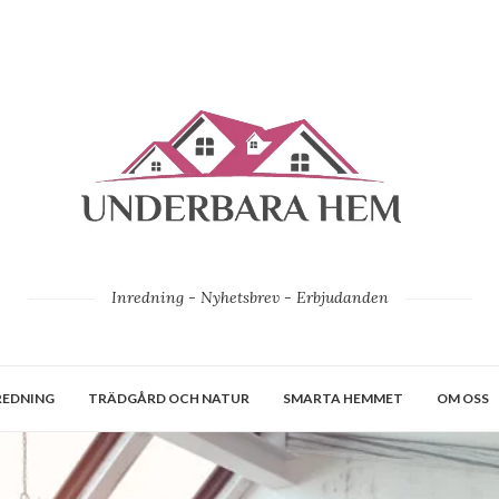
Inredning - Nyhetsbrev - Erbjudanden
REDNING
TRÄDGÅRD OCH NATUR
SMARTA HEMMET
OM OSS