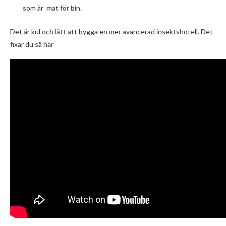
som är mat för bin.
Det är kul och lätt att bygga en mer avancerad insektshotell. Det
fixar du så här