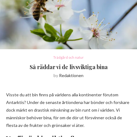
Trädgård och natur
Så räddar vi de livsviktiga bina
by
Redaktionen
Visste du att bin finns på världens alla kontinenter förutom
Antarktis? Under de senaste årtiondena har bönder och forskare
dock märkt en drastisk minskning av bin runt om i världen. Vi
människor behöver bina, för om de dör ut försvinner också de
flesta av de frukter och grönsaker vi äter.