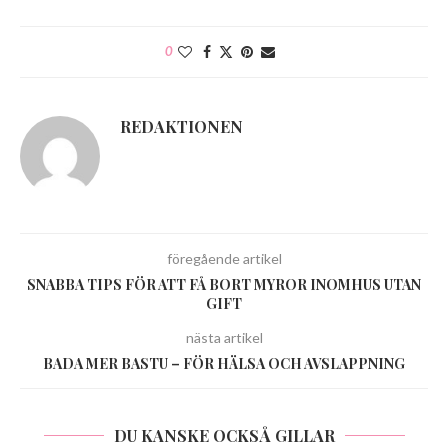
0
REDAKTIONEN
föregående artikel
SNABBA TIPS FÖR ATT FÅ BORT MYROR INOMHUS UTAN
GIFT
nästa artikel
BADA MER BASTU – FÖR HÄLSA OCH AVSLAPPNING
DU KANSKE OCKSÅ GILLAR