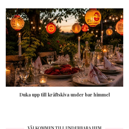
Duka upp till kräftskiva under bar himmel
VÄLKOMMEN TILL UNDERBARA HEM