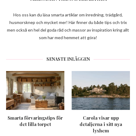
Hos oss kan du läsa smarta artiklar om inredning, trädgård,
husmorsknep och mycket mer! Här finner du både tips och trix
men också en hel del goda råd och massor av inspiration kring allt
som har med hemmet att göra!
SENASTE INLÄGGEN
Smarta förvaringstips för
Carola visar upp
det lilla torpet
detaljerna i sitt nya
lyxhem