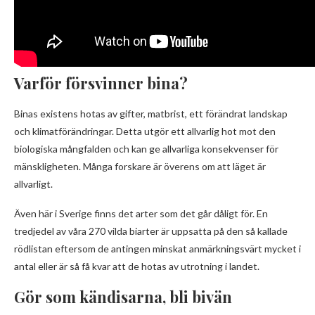
Varför försvinner bina?
Binas existens hotas av gifter, matbrist, ett förändrat landskap
och klimatförändringar. Detta utgör ett allvarlig hot mot den
biologiska mångfalden och kan ge allvarliga konsekvenser för
mänskligheten. Många forskare är överens om att läget är
allvarligt.
Även här i Sverige finns det arter som det går dåligt för. En
tredjedel av våra 270 vilda biarter är uppsatta på den så kallade
rödlistan eftersom de antingen minskat anmärkningsvärt mycket i
antal eller är så få kvar att de hotas av utrotning i landet.
Gör som kändisarna, bli bivän