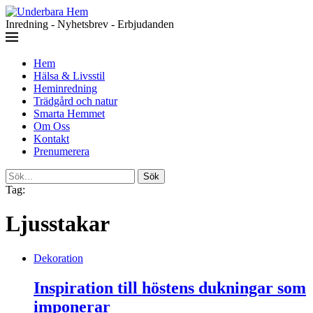
Inredning - Nyhetsbrev - Erbjudanden
Hem
Hälsa & Livsstil
Heminredning
Trädgård och natur
Smarta Hemmet
Om Oss
Kontakt
Prenumerera
Sök
Tag:
Ljusstakar
Dekoration
Inspiration till höstens dukningar som
imponerar