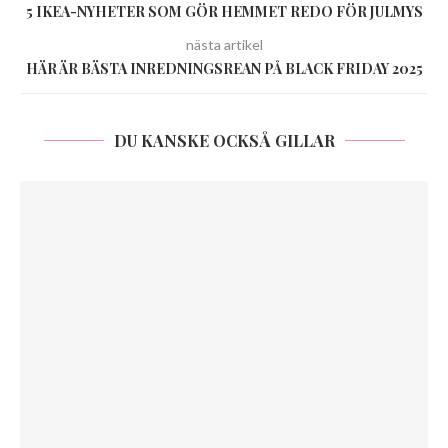
5 IKEA-NYHETER SOM GÖR HEMMET REDO FÖR JULMYS
nästa artikel
HÄR ÄR BÄSTA INREDNINGSREAN PÅ BLACK FRIDAY 2025
DU KANSKE OCKSÅ GILLAR