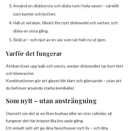
Använd en diskborste och diska runt i hela vasen – särskilt
runt kanter och botten.
Häll ut vätskan, tillsätt lite nytt diskmedel och vatten, och
diska en sista gång.
Skölj ur – och njut av en vas som ser helt ny ut igen.
Varför det fungerar
Ättikan löser upp kalk och smuts, medan diskmedlet tar bort fett
och blomrester.
Kombinationen gör att glaset blir klart och glänsande – utan att
du behöver använda starka kemikalier.
Som nytt – utan ansträngning
Oavsett om det är en liten budvas eller en stor cylinder, så
fungerar det här knepet lika bra varje gång.
Ett enkelt sätt att ge dina favoritvaser nytt liv – och låta