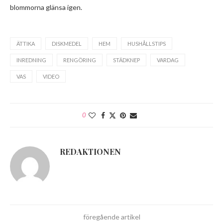
blommorna glänsa igen.
ÄTTIKA
DISKMEDEL
HEM
HUSHÅLLSTIPS
INREDNING
RENGÖRING
STÄDKNEP
VARDAG
VAS
VIDEO
0
REDAKTIONEN
föregående artikel