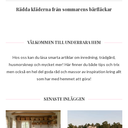
Rädda kläderna från sommarens bärfläckar
VÄLKOMMEN TILL UNDERBARA HEM
Hos oss kan du läsa smarta artiklar om inredning, trädgård,
husmorsknep och mycket mer! Här finner du både tips och trix
men också en hel del goda råd och massor av inspiration kring allt
som har med hemmet att göra!
SENASTE INLÄGGEN