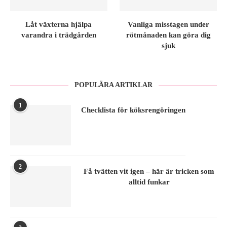
Låt växterna hjälpa
Vanliga misstagen under
varandra i trädgården
rötmånaden kan göra dig
sjuk
POPULÄRA ARTIKLAR
1
Checklista för köksrengöringen
2
Få tvätten vit igen – här är tricken som
alltid funkar