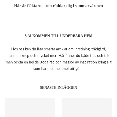
Här är fläktarna som räddar dig i sommarvärmen
VÄLKOMMEN TILL UNDERBARA HEM
Hos oss kan du läsa smarta artiklar om inredning, trädgård,
husmorsknep och mycket mer! Här finner du både tips och trix
men också en hel del goda råd och massor av inspiration kring allt
som har med hemmet att göra!
SENASTE INLÄGGEN