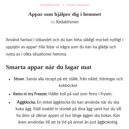
Hushållsprylar
Smarta Hemmet
Appar som hjälper dig i hemmet
by
Redaktionen
Använd fantasi i sökandet och du kan hitta väldigt mycket nyttigt i
uppsjön av appar! Här listar vi några som du kan ha glädje och
nytta av i olika situationer hemma.
Smarta appar när du lagar mat
Stowr
. Samla alla recept på ett ställe, från nätet, tidningar och
kokböcker.
Items in my Freezer.
Håller koll på vad som finns i frysen.
Äggklocka.
En enkel äggklocka du kan använda när du ska
koka ägg. Ställ snabbt in storlek på dina ägg samt hur du vill
ha dem så räknar appen ut hur länge äggen ska kokas. Kan
även användas till att ta tid på annat än just äggkokning.