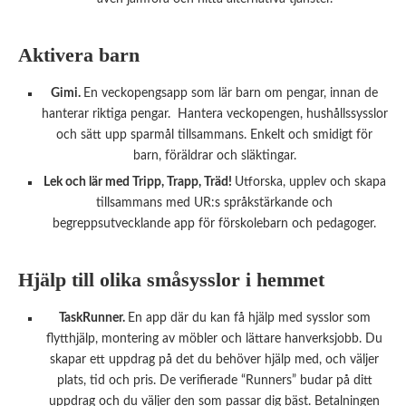
Aktivera barn
Gimi.
En veckopengsapp som lär barn om pengar, innan de
hanterar riktiga pengar. Hantera veckopengen, hushållssysslor
och sätt upp sparmål tillsammans. Enkelt och smidigt för
barn, föräldrar och släktingar.
Lek och lär med Tripp, Trapp, Träd!
Utforska, upplev och skapa
tillsammans med UR:s språkstärkande och
begreppsutvecklande app för förskolebarn och pedagoger.
Hjälp till olika småsysslor i hemmet
TaskRunner.
En app där du kan få hjälp med sysslor som
flytthjälp, montering av möbler och lättare hanverksjobb. Du
skapar ett uppdrag på det du behöver hjälp med, och väljer
plats, tid och pris. De verifierade “Runners” budar på ditt
uppdrag och du väljer den som passar dig bäst. Betalningen