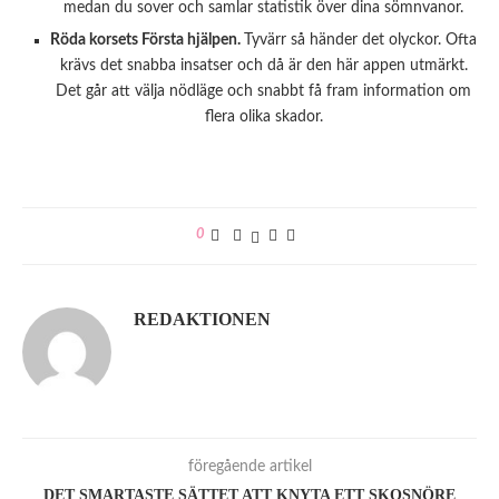
medan du sover och samlar statistik över dina sömnvanor.
Röda korsets Första hjälpen.
Tyvärr så händer det olyckor. Ofta
krävs det snabba insatser och då är den här appen utmärkt.
Det går att välja nödläge och snabbt få fram information om
flera olika skador.
0
REDAKTIONEN
föregående artikel
DET SMARTASTE SÄTTET ATT KNYTA ETT SKOSNÖRE