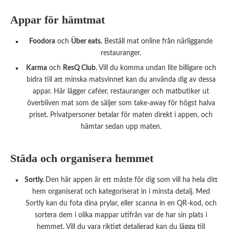
Appar för hämtmat
Foodora
och
Über eats.
Beställ mat online från närliggande
restauranger.
Karma
och
ResQ Club.
Vill du komma undan lite billigare och
bidra till att minska matsvinnet kan du använda dig av dessa
appar. Här lägger caféer, restauranger och matbutiker ut
överbliven mat som de säljer som take-away för högst halva
priset. Privatpersoner betalar för maten direkt i appen, och
hämtar sedan upp maten.
Städa och organisera hemmet
Sortly.
Den här appen är ett måste för dig som vill ha hela ditt
hem organiserat och kategoriserat in i minsta detalj. Med
Sortly kan du fota dina prylar, eller scanna in en QR-kod, och
sortera dem i olika mappar utifrån var de har sin plats i
hemmet. Vill du vara riktigt detaljerad kan du lägga till