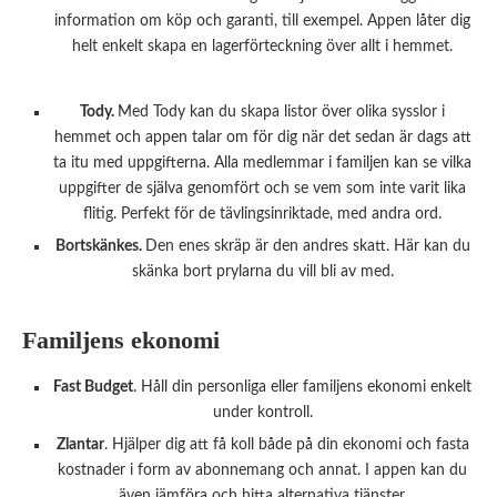
information om köp och garanti, till exempel. Appen låter dig
helt enkelt skapa en lagerförteckning över allt i hemmet.
Tody.
Med Tody kan du skapa listor över olika sysslor i
hemmet och appen talar om för dig när det sedan är dags att
ta itu med uppgifterna. Alla medlemmar i familjen kan se vilka
uppgifter de själva genomfört och se vem som inte varit lika
flitig. Perfekt för de tävlingsinriktade, med andra ord.
Bortskänkes.
Den enes skräp är den andres skatt. Här kan du
skänka bort prylarna du vill bli av med.
Familjens ekonomi
Fast Budget
. Håll din personliga eller familjens ekonomi enkelt
under kontroll.
Zlantar
. Hjälper dig att få koll både på din ekonomi och fasta
kostnader i form av abonnemang och annat. I appen kan du
även jämföra och hitta alternativa tjänster.