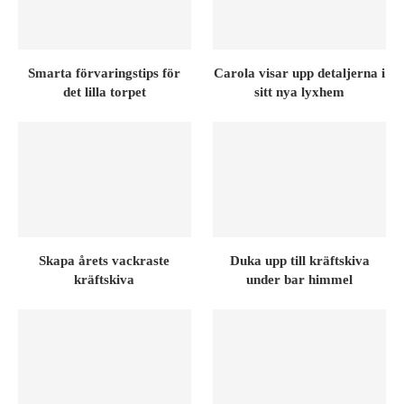
Smarta förvaringstips för
Carola visar upp detaljerna i
det lilla torpet
sitt nya lyxhem
Skapa årets vackraste
Duka upp till kräftskiva
kräftskiva
under bar himmel