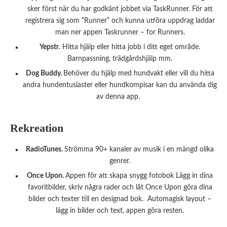
sker först när du har godkänt jobbet via TaskRunner. För att
registrera sig som “Runner” och kunna utföra uppdrag laddar
man ner appen Taskrunner – for Runners.
Yepstr
. Hitta hjälp eller hitta jobb i ditt eget område.
Barnpassning, trädgårdshjälp mm.
Dog Buddy.
Behöver du hjälp med hundvakt eller vill du hitta
andra hundentusiaster eller hundkompisar kan du använda dig
av denna app.
Rekreation
RadioTunes.
Strömma 90+ kanaler av musik i en mängd olika
genrer.
Once Upon.
Appen för att skapa snygg fotobok Lägg in dina
favoritbilder, skriv några rader och låt Once Upon göra dina
bilder och texter till en designad bok. Automagisk layout –
lägg in bilder och text, appen göra resten.