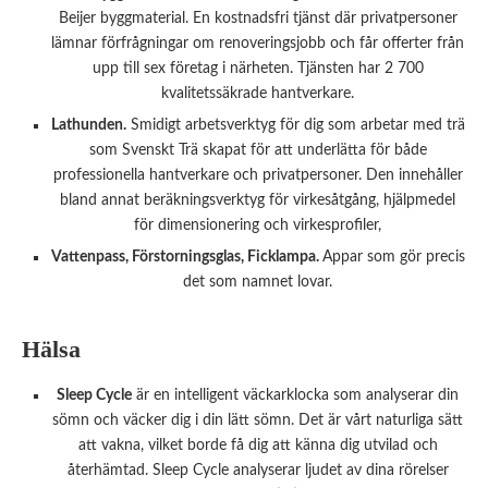
Beijer byggmaterial. En kostnadsfri tjänst där privatpersoner
lämnar förfrågningar om renoveringsjobb och får offerter från
upp till sex företag i närheten. Tjänsten har 2 700
kvalitetssäkrade hantverkare.
Lathunden.
Smidigt arbetsverktyg för dig som arbetar med trä
som Svenskt Trä skapat för att underlätta för både
professionella hantverkare och privatpersoner. Den innehåller
bland annat beräkningsverktyg för virkesåtgång, hjälpmedel
för dimensionering och virkesprofiler,
Vattenpass, Förstorningsglas, Ficklampa.
Appar som gör precis
det som namnet lovar.
Hälsa
Sleep Cycle
är en intelligent väckarklocka som analyserar din
sömn och väcker dig i din lätt sömn. Det är vårt naturliga sätt
att vakna, vilket borde få dig att känna dig utvilad och
återhämtad. Sleep Cycle analyserar ljudet av dina rörelser