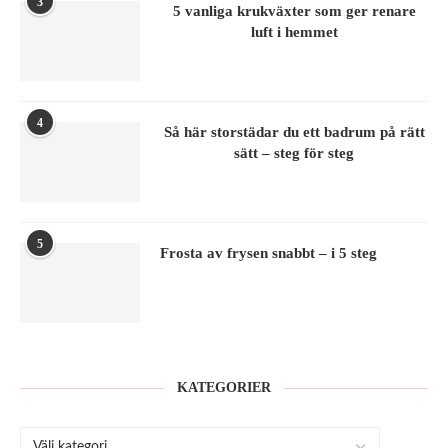
3
5 vanliga krukväxter som ger renare
luft i hemmet
4
Så här storstädar du ett badrum på rätt
sätt – steg för steg
5
Frosta av frysen snabbt – i 5 steg
KATEGORIER