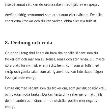
inte på annat sätt kan du ordna saken med hjälp av en spegel.
Använd aldrig sovrummet som arbetsrum eller tvärtom. De olika
energierna krockar och du kan varken jobba eller vila fullt ut.
8. Ordning och reda
Grunden i feng shui är att du bara ska behålla sådant som du
tycker om och mår bra av. Rensa, rensa och åter rensa. Du måste
göra plats för ny, frisk energi i ditt hem. Rum som är fulla med
skräp och gamla saker som aldrig används, kan inte skapa någon
livsbejakande energi.
Omge dig med sådant som du tycker om, som ger dig positiv kraft
och väcker goda tankar. Du kan testa dina saker genom att hålla
dem i handen och känna om de utstrålar positiv eller negativ
energi.