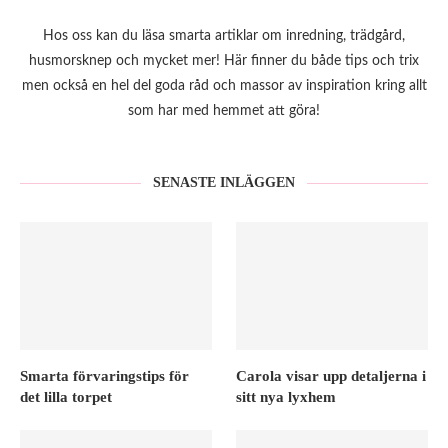
Hos oss kan du läsa smarta artiklar om inredning, trädgård,
husmorsknep och mycket mer! Här finner du både tips och trix
men också en hel del goda råd och massor av inspiration kring allt
som har med hemmet att göra!
SENASTE INLÄGGEN
Smarta förvaringstips för
Carola visar upp detaljerna i
det lilla torpet
sitt nya lyxhem