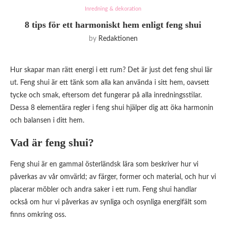
Inredning & dekoration
8 tips för ett harmoniskt hem enligt feng shui
by
Redaktionen
Hur skapar man rätt energi i ett rum? Det är just det feng shui lär
ut. Feng shui är ett tänk som alla kan använda i sitt hem, oavsett
tycke och smak, eftersom det fungerar på alla inredningsstilar.
Dessa 8 elementära regler i feng shui hjälper dig att öka harmonin
och balansen i ditt hem.
Vad är feng shui?
Feng shui är en gammal österländsk lära som beskriver hur vi
påverkas av vår omvärld; av färger, former och material, och hur vi
placerar möbler och andra saker i ett rum. Feng shui handlar
också om hur vi påverkas av synliga och osynliga energifält som
finns omkring oss.