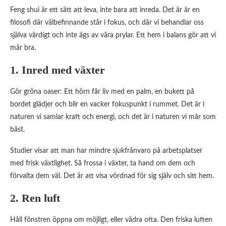
Feng shui är ett sätt att leva, inte bara att inreda. Det är är en
filosofi där välbefinnande står i fokus, och där vi behandlar oss
själva värdigt och inte ägs av våra prylar. Ett hem i balans gör att vi
mår bra.
1. Inred med växter
Gör gröna oaser: Ett hörn får liv med en palm, en bukett på
bordet glädjer och blir en vacker fokuspunkt i rummet. Det är i
naturen vi samlar kraft och energi, och det är i naturen vi mår som
bäst.
Studier visar att man har mindre sjukfrånvaro på arbetsplatser
med frisk växtlighet. Så frossa i växter, ta hand om dem och
förvalta dem väl. Det är att visa vördnad för sig själv och sitt hem.
2. Ren luft
Håll fönstren öppna om möjligt, eller vädra ofta. Den friska luften