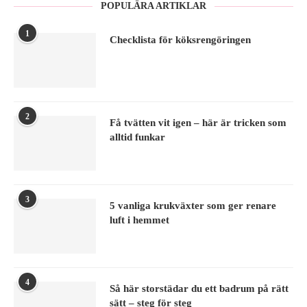
POPULÄRA ARTIKLAR
1
Checklista för köksrengöringen
2
Få tvätten vit igen – här är tricken som
alltid funkar
3
5 vanliga krukväxter som ger renare
luft i hemmet
4
Så här storstädar du ett badrum på rätt
sätt – steg för steg