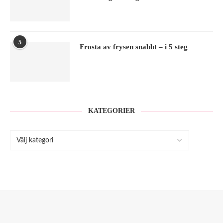
5
Frosta av frysen snabbt – i 5 steg
KATEGORIER