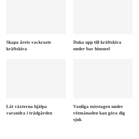
Skapa årets vackraste
Duka upp till kräftskiva
kräftskiva
under bar himmel
Låt växterna hjälpa
Vanliga misstagen under
varandra i trädgården
rötmånaden kan göra dig
sjuk