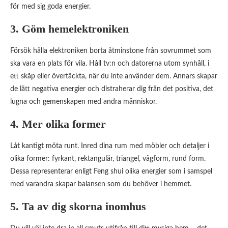
för med sig goda energier.
3. Göm hemelektroniken
Försök hålla elektroniken borta åtminstone från sovrummet som
ska vara en plats för vila. Håll tv:n och datorerna utom synhåll, i
ett skåp eller övertäckta, när du inte använder dem. Annars skapar
de lätt negativa energier och distraherar dig från det positiva, det
lugna och gemenskapen med andra människor.
4. Mer olika former
Låt kantigt möta runt. Inred dina rum med möbler och detaljer i
olika former: fyrkant, rektangulär, triangel, vågform, rund form.
Dessa representerar enligt Feng shui olika energier som i samspel
med varandra skapar balansen som du behöver i hemmet.
5. Ta av dig skorna inomhus