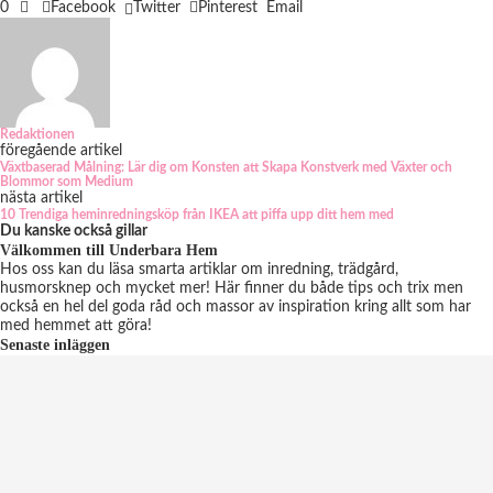
0
Facebook
Twitter
Pinterest
Email
Redaktionen
föregående artikel
Växtbaserad Målning: Lär dig om Konsten att Skapa Konstverk med Växter och
Blommor som Medium
nästa artikel
10 Trendiga heminredningsköp från IKEA att piffa upp ditt hem med
Du kanske också gillar
Välkommen till Underbara Hem
Hos oss kan du läsa smarta artiklar om inredning, trädgård,
husmorsknep och mycket mer! Här finner du både tips och trix men
också en hel del goda råd och massor av inspiration kring allt som har
med hemmet att göra!
Senaste inläggen