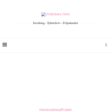
Inredning - Nyhetsbrev - Erbjudanden
Heminredning
Projekt