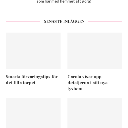
som har med hemmet att göra!
SENASTE INLÄGGEN
Smarta förvaringstips för
Carola visar upp
det lilla torpet
detaljerna i sitt nya
lyxhem