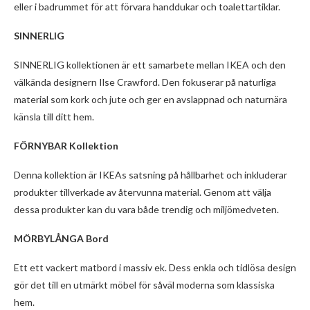
eller i badrummet för att förvara handdukar och toalettartiklar.
SINNERLIG
SINNERLIG kollektionen är ett samarbete mellan IKEA och den
välkända designern Ilse Crawford. Den fokuserar på naturliga
material som kork och jute och ger en avslappnad och naturnära
känsla till ditt hem.
FÖRNYBAR Kollektion
Denna kollektion är IKEAs satsning på hållbarhet och inkluderar
produkter tillverkade av återvunna material. Genom att välja
dessa produkter kan du vara både trendig och miljömedveten.
MÖRBYLÅNGA Bord
Ett ett vackert matbord i massiv ek. Dess enkla och tidlösa design
gör det till en utmärkt möbel för såväl moderna som klassiska
hem.