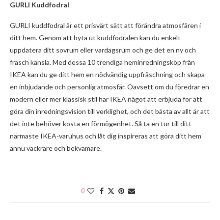
GURLI Kuddfodral
GURLI kuddfodral är ett prisvärt sätt att förändra atmosfären i
ditt hem. Genom att byta ut kuddfodralen kan du enkelt
uppdatera ditt sovrum eller vardagsrum och ge det en ny och
fräsch känsla. Med dessa 10 trendiga heminredningsköp från
IKEA kan du ge ditt hem en nödvändig uppfräschning och skapa
en inbjudande och personlig atmosfär. Oavsett om du föredrar en
modern eller mer klassisk stil har IKEA något att erbjuda för att
göra din inredningsvision till verklighet, och det bästa av allt är att
det inte behöver kosta en förmögenhet. Så ta en tur till ditt
närmaste IKEA-varuhus och låt dig inspireras att göra ditt hem
ännu vackrare och bekvämare.
0