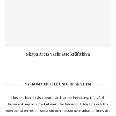
Skapa årets vackraste kräftskiva
VÄLKOMMEN TILL UNDERBARA HEM
Hos oss kan du läsa smarta artiklar om inredning, trädgård,
husmorsknep och mycket mer! Här finner du både tips och trix
men också en hel del goda råd och massor av inspiration kring allt