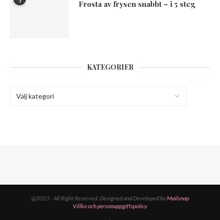
Frosta av frysen snabbt – i 5 steg
KATEGORIER
@2023 - All Right Reserved. Designed and Developed by
Mailsnap
Villko och personuppgiftspolicy