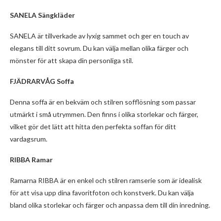
SANELA Sängkläder
SANELA är tillverkade av lyxig sammet och ger en touch av
elegans till ditt sovrum. Du kan välja mellan olika färger och
mönster för att skapa din personliga stil.
FJÄDRARVÅG Soffa
Denna soffa är en bekväm och stilren sofflösning som passar
utmärkt i små utrymmen. Den finns i olika storlekar och färger,
vilket gör det lätt att hitta den perfekta soffan för ditt
vardagsrum.
RIBBA Ramar
Ramarna RIBBA är en enkel och stilren ramserie som är idealisk
för att visa upp dina favoritfoton och konstverk. Du kan välja
bland olika storlekar och färger och anpassa dem till din inredning.