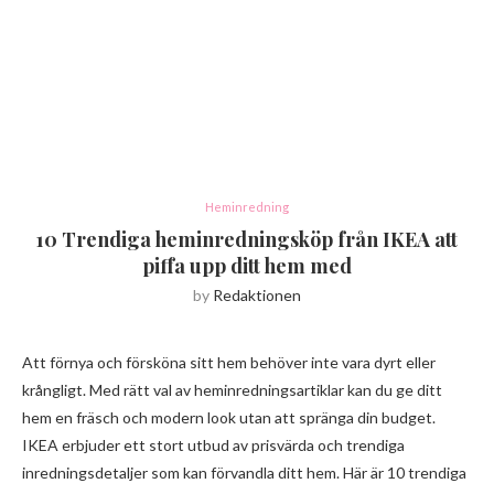
Heminredning
10 Trendiga heminredningsköp från IKEA att
piffa upp ditt hem med
by
Redaktionen
Att förnya och försköna sitt hem behöver inte vara dyrt eller
krångligt. Med rätt val av heminredningsartiklar kan du ge ditt
hem en fräsch och modern look utan att spränga din budget.
IKEA erbjuder ett stort utbud av prisvärda och trendiga
inredningsdetaljer som kan förvandla ditt hem. Här är 10 trendiga