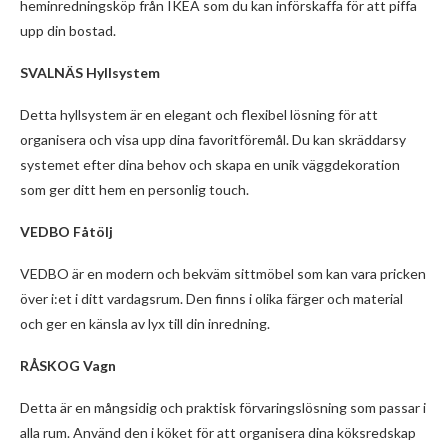
heminredningsköp från IKEA som du kan införskaffa för att piffa
upp din bostad.
SVALNÄS Hyllsystem
Detta hyllsystem är en elegant och flexibel lösning för att
organisera och visa upp dina favoritföremål. Du kan skräddarsy
systemet efter dina behov och skapa en unik väggdekoration
som ger ditt hem en personlig touch.
VEDBO Fåtölj
VEDBO är en modern och bekväm sittmöbel som kan vara pricken
över i:et i ditt vardagsrum. Den finns i olika färger och material
och ger en känsla av lyx till din inredning.
RÅSKOG Vagn
Detta är en mångsidig och praktisk förvaringslösning som passar i
alla rum. Använd den i köket för att organisera dina köksredskap