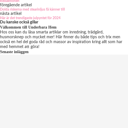
Redaktionen
föregående artikel
Dolda riskerna med stearinljus få känner till
nästa artikel
Här är det trendigaste julpyntet för 2024
Du kanske också gillar
Välkommen till Underbara Hem
Hos oss kan du läsa smarta artiklar om inredning, trädgård,
husmorsknep och mycket mer! Här finner du både tips och trix men
också en hel del goda råd och massor av inspiration kring allt som har
med hemmet att göra!
Senaste inläggen