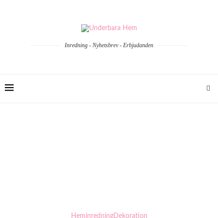
Inredning - Nyhetsbrev - Erbjudanden
Heminredning
Dekoration