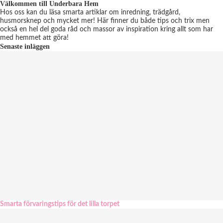
Välkommen till Underbara Hem
Hos oss kan du läsa smarta artiklar om inredning, trädgård,
husmorsknep och mycket mer! Här finner du både tips och trix men
också en hel del goda råd och massor av inspiration kring allt som har
med hemmet att göra!
Senaste inläggen
Smarta förvaringstips för det lilla torpet