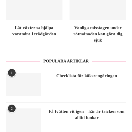
Låt växterna hjälpa
Vanliga misstagen under
varandra i trädgården
rötmånaden kan göra dig
sjuk
POPULÄRA ARTIKLAR
1
Checklista för köksrengöringen
2
Få tvätten vit igen – här är tricken som
alltid funkar