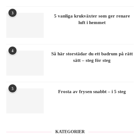
3
5 vanliga krukväxter som ger renare
luft i hemmet
4
Så här storstädar du ett badrum på rätt
sätt – steg för steg
5
Frosta av frysen snabbt – i 5 steg
KATEGORIER