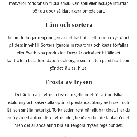
matvaror förlorar sin friska smak. Om spill eller läckage inträffar
bör du dock så klart agera omedelbart.
Töm och sortera
Innan du börjar rengöringen är det bäst att helt tömma kylskåpet
på dess innehåll. Sortera igenom matvarorna och kasta förfallna
eller överblivna produkter. Detta är också ett tillfälle att
kontrollera bäst-före-datum och organisera maten på ett sätt som
gör det lätt att hitta.
Frosta av frysen
Det är bra att avfrosta frysen regelbundet för att undvika
isbildning och säkerställa optimal prestanda. Stäng av frysen och
låt isen smälta naturligt. Torka sedan rent när allt har tinat. Har du
en frys med automatisk avfrostning behöver du inte tänka på det.
Men det är ändå alltid bra att rengöra frysen regelbundet.