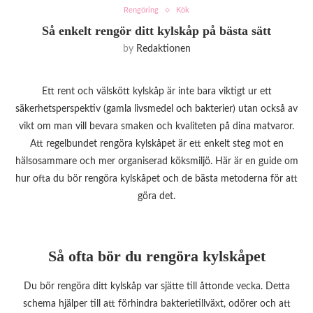
Rengöring
Kök
Så enkelt rengör ditt kylskåp på bästa sätt
by
Redaktionen
Ett rent och välskött kylskåp är inte bara viktigt ur ett
säkerhetsperspektiv (gamla livsmedel och bakterier) utan också av
vikt om man vill bevara smaken och kvaliteten på dina matvaror.
Att regelbundet rengöra kylskåpet är ett enkelt steg mot en
hälsosammare och mer organiserad köksmiljö. Här är en guide om
hur ofta du bör rengöra kylskåpet och de bästa metoderna för att
göra det.
Så ofta bör du rengöra kylskåpet
Du bör rengöra ditt kylskåp var sjätte till åttonde vecka. Detta
schema hjälper till att förhindra bakterietillväxt, odörer och att