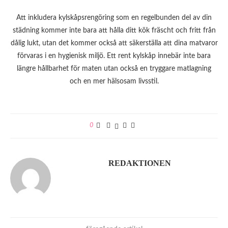
Att inkludera kylskåpsrengöring som en regelbunden del av din
städning kommer inte bara att hålla ditt kök fräscht och fritt från
dålig lukt, utan det kommer också att säkerställa att dina matvaror
förvaras i en hygienisk miljö. Ett rent kylskåp innebär inte bara
längre hållbarhet för maten utan också en tryggare matlagning
och en mer hälsosam livsstil.
0
REDAKTIONEN