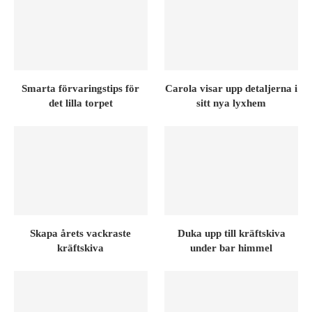
Smarta förvaringstips för
Carola visar upp detaljerna i
det lilla torpet
sitt nya lyxhem
Skapa årets vackraste
Duka upp till kräftskiva
kräftskiva
under bar himmel