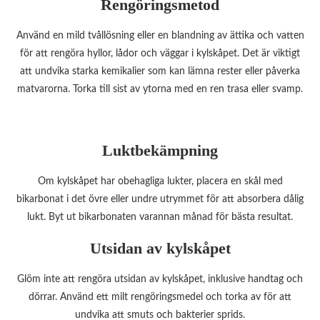
Rengöringsmetod
Använd en mild tvållösning eller en blandning av ättika och vatten
för att rengöra hyllor, lådor och väggar i kylskåpet. Det är viktigt
att undvika starka kemikalier som kan lämna rester eller påverka
matvarorna. Torka till sist av ytorna med en ren trasa eller svamp.
Luktbekämpning
Om kylskåpet har obehagliga lukter, placera en skål med
bikarbonat i det övre eller undre utrymmet för att absorbera dålig
lukt. Byt ut bikarbonaten varannan månad för bästa resultat.
Utsidan av kylskåpet
Glöm inte att rengöra utsidan av kylskåpet, inklusive handtag och
dörrar. Använd ett milt rengöringsmedel och torka av för att
undvika att smuts och bakterier sprids.