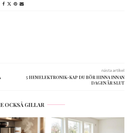
nästa artikel
Å
5 HEMELEKTRONIK-KAP DU BÖR HINNA INNAN
DAGEN ÄR SLUT
E OCKSÅ GILLAR