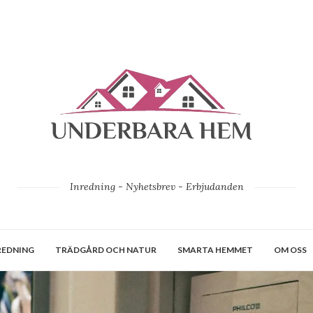
Inredning - Nyhetsbrev - Erbjudanden
REDNING
TRÄDGÅRD OCH NATUR
SMARTA HEMMET
OM OSS