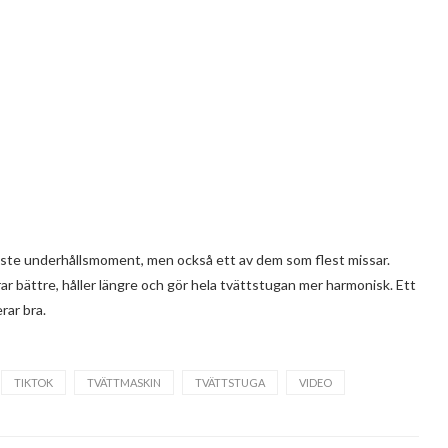
aste underhållsmoment, men också ett av dem som flest missar.
 bättre, håller längre och gör hela tvättstugan mer harmonisk. Ett
rar bra.
TIKTOK
TVÄTTMASKIN
TVÄTTSTUGA
VIDEO