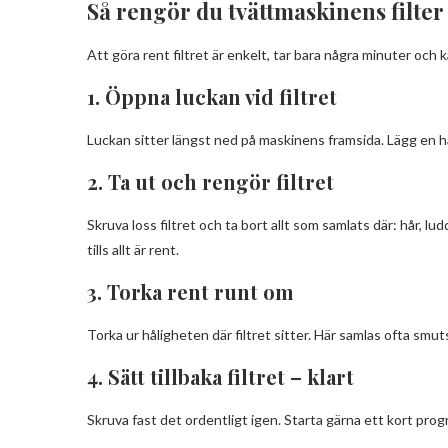
Så rengör du tvättmaskinens filter 
Att göra rent filtret är enkelt, tar bara några minuter oc
1. Öppna luckan vid filtret
Luckan sitter längst ned på maskinens framsida. Lägg en ha
2. Ta ut och rengör filtret
Skruva loss filtret och ta bort allt som samlats där: hår, 
tills allt är rent.
3. Torka rent runt om
Torka ur håligheten där filtret sitter. Här samlas ofta smu
4. Sätt tillbaka filtret – klart
Skruva fast det ordentligt igen. Starta gärna ett kort pro