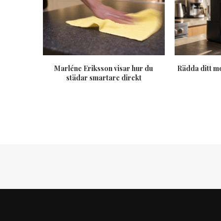
Marléne Eriksson visar hur du
Rädda ditt m
städar smartare direkt