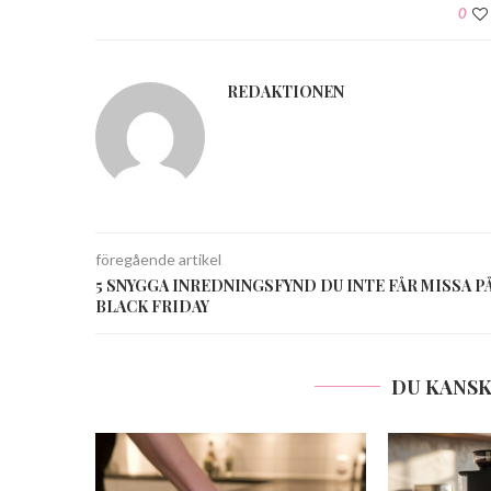
0
REDAKTIONEN
föregående artikel
5 SNYGGA INREDNINGSFYND DU INTE FÅR MISSA P
BLACK FRIDAY
DU KANSK