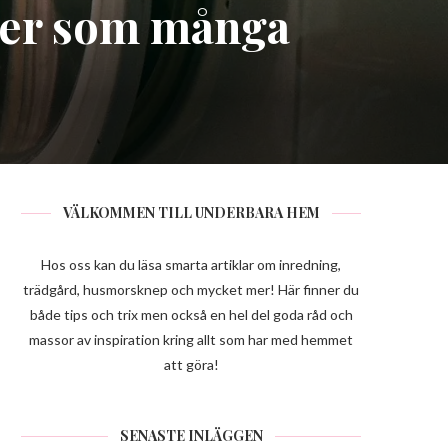
lter som många
VÄLKOMMEN TILL UNDERBARA HEM
Hos oss kan du läsa smarta artiklar om inredning,
trädgård, husmorsknep och mycket mer! Här finner du
både tips och trix men också en hel del goda råd och
massor av inspiration kring allt som har med hemmet
att göra!
SENASTE INLÄGGEN