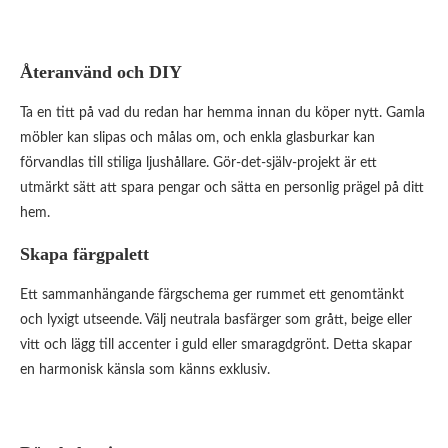
Återanvänd och DIY
Ta en titt på vad du redan har hemma innan du köper nytt. Gamla
möbler kan slipas och målas om, och enkla glasburkar kan
förvandlas till stiliga ljushållare. Gör-det-själv-projekt är ett
utmärkt sätt att spara pengar och sätta en personlig prägel på ditt
hem.
Skapa färgpalett
Ett sammanhängande färgschema ger rummet ett genomtänkt
och lyxigt utseende. Välj neutrala basfärger som grått, beige eller
vitt och lägg till accenter i guld eller smaragdgrönt. Detta skapar
en harmonisk känsla som känns exklusiv.