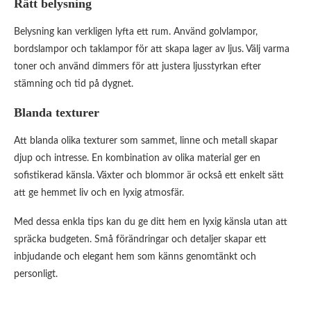
Rätt belysning
Belysning kan verkligen lyfta ett rum. Använd golvlampor,
bordslampor och taklampor för att skapa lager av ljus. Välj varma
toner och använd dimmers för att justera ljusstyrkan efter
stämning och tid på dygnet.
Blanda texturer
Att blanda olika texturer som sammet, linne och metall skapar
djup och intresse. En kombination av olika material ger en
sofistikerad känsla. Växter och blommor är också ett enkelt sätt
att ge hemmet liv och en lyxig atmosfär.
Med dessa enkla tips kan du ge ditt hem en lyxig känsla utan att
spräcka budgeten. Små förändringar och detaljer skapar ett
inbjudande och elegant hem som känns genomtänkt och
personligt.