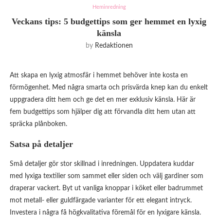
Heminredning
Veckans tips: 5 budgettips som ger hemmet en lyxig
känsla
by
Redaktionen
Att skapa en lyxig atmosfär i hemmet behöver inte kosta en
förmögenhet. Med några smarta och prisvärda knep kan du enkelt
uppgradera ditt hem och ge det en mer exklusiv känsla. Här är
fem budgettips som hjälper dig att förvandla ditt hem utan att
spräcka plånboken.
Satsa på detaljer
Små detaljer gör stor skillnad i inredningen. Uppdatera kuddar
med lyxiga textilier som sammet eller siden och välj gardiner som
draperar vackert. Byt ut vanliga knoppar i köket eller badrummet
mot metall- eller guldfärgade varianter för ett elegant intryck.
Investera i några få högkvalitativa föremål för en lyxigare känsla.