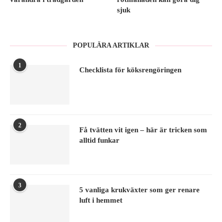
sjuk
POPULÄRA ARTIKLAR
1
Checklista för köksrengöringen
2
Få tvätten vit igen – här är tricken som
alltid funkar
3
5 vanliga krukväxter som ger renare
luft i hemmet