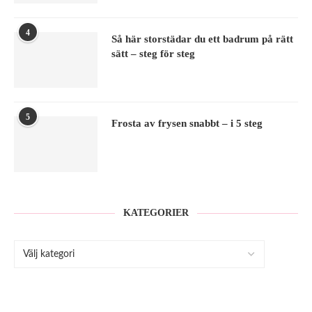
4
Så här storstädar du ett badrum på rätt
sätt – steg för steg
5
Frosta av frysen snabbt – i 5 steg
KATEGORIER