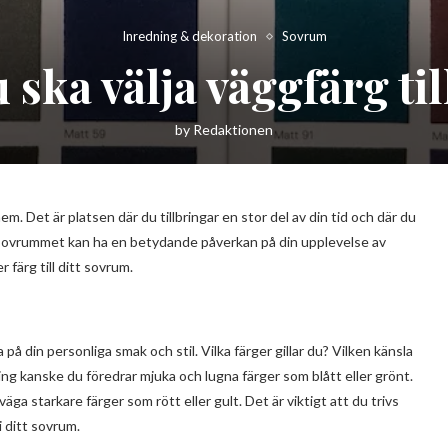
Inredning & dekoration
Sovrum
 ska välja väggfärg ti
by
Redaktionen
 Det är platsen där du tillbringar en stor del av din tid och där du
i sovrummet kan ha en betydande påverkan på din upplevelse av
r färg till ditt sovrum.
ka på din personliga smak och stil. Vilka färger gillar du? Vilken känsla
ing kanske du föredrar mjuka och lugna färger som blått eller grönt.
äga starkare färger som rött eller gult. Det är viktigt att du trivs
 ditt sovrum.