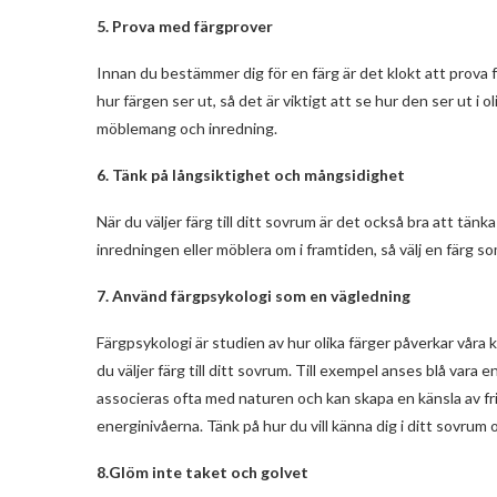
5. Prova med färgprover
Innan du bestämmer dig för en färg är det klokt att prova 
hur färgen ser ut, så det är viktigt att se hur den ser ut i 
möblemang och inredning.
6. Tänk på långsiktighet och mångsidighet
När du väljer färg till ditt sovrum är det också bra att tän
inredningen eller möblera om i framtiden, så välj en färg 
7. Använd färgpsykologi som en vägledning
Färgpsykologi är studien av hur olika färger påverkar vår
du väljer färg till ditt sovrum. Till exempel anses blå var
associeras ofta med naturen och kan skapa en känsla av fr
energinivåerna. Tänk på hur du vill känna dig i ditt sovru
8.Glöm inte taket och golvet