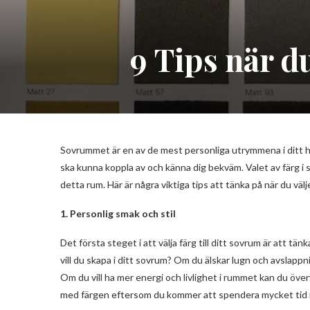
9 Tips när du
Sovrummet är en av de mest personliga utrymmena i ditt hem.
ska kunna koppla av och känna dig bekväm. Valet av färg 
detta rum. Här är några viktiga tips att tänka på när du välje
1. Personlig smak och stil
Det första steget i att välja färg till ditt sovrum är att tän
vill du skapa i ditt sovrum? Om du älskar lugn och avslappn
Om du vill ha mer energi och livlighet i rummet kan du överv
med färgen eftersom du kommer att spendera mycket tid i