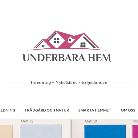
Inredning - Nyhetsbrev - Erbjudanden
REDNING
TRÄDGÅRD OCH NATUR
SMARTA HEMMET
OM OSS