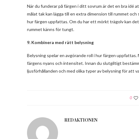
När du funderar på färgen i ditt sovrum är det en bra idé a
målat tak kan lägga till en extra dimension till rummet 
hur färgen uppfattas. Om du har ett mörkt trägolv kan det 
rummet känns för tungt.
9. Kombinera med rätt belysning
Belysning spelar en avgörande roll i hur färgen uppfattas. 
färgens nyans och intensitet. Innan du slutgiltigt bestämme
ljusförhållanden och med olika typer av belysning för att 
0
REDAKTIONEN