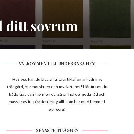
ll ditt sovrum
VÄLKOMMEN TILL UNDERBARA HEM
Hos oss kan du läsa smarta artiklar om inredning,
trädgård, husmorsknep och mycket mer! Här finner du
både tips och trix men också en hel del goda råd och
massor av inspiration kring allt som har med hemmet
att göra!
SENASTE INLÄGGEN