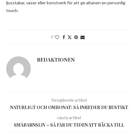
ljusstakar, vaser eller konstverk för att ge altanen en personlig
touch.
0
REDAKTIONEN
föregående artikel
NATURLIGT OCH OMBONAT: SÅ INREDER DU RUSTIKT
nästa artikel
SMÅBARNSLIV – SÅ FÅR DU TIDEN ATT RÄCKA TILL