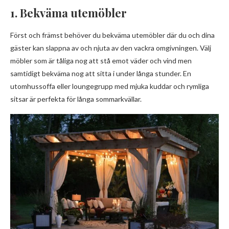
1. Bekväma utemöbler
Först och främst behöver du bekväma utemöbler där du och dina
gäster kan slappna av och njuta av den vackra omgivningen. Välj
möbler som är tåliga nog att stå emot väder och vind men
samtidigt bekväma nog att sitta i under långa stunder. En
utomhussoffa eller loungegrupp med mjuka kuddar och rymliga
sitsar är perfekta för långa sommarkvällar.