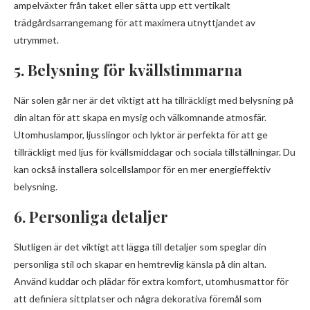
ampelväxter från taket eller sätta upp ett vertikalt
trädgårdsarrangemang för att maximera utnyttjandet av
utrymmet.
5. Belysning för kvällstimmarna
När solen går ner är det viktigt att ha tillräckligt med belysning på
din altan för att skapa en mysig och välkomnande atmosfär.
Utomhuslampor, ljusslingor och lyktor är perfekta för att ge
tillräckligt med ljus för kvällsmiddagar och sociala tillställningar. Du
kan också installera solcellslampor för en mer energieffektiv
belysning.
6. Personliga detaljer
Slutligen är det viktigt att lägga till detaljer som speglar din
personliga stil och skapar en hemtrevlig känsla på din altan.
Använd kuddar och plädar för extra komfort, utomhusmattor för
att definiera sittplatser och några dekorativa föremål som