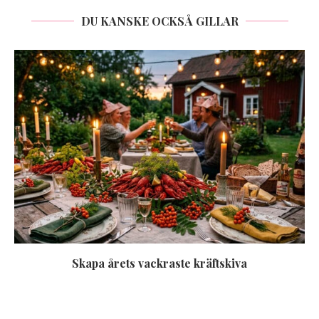
DU KANSKE OCKSÅ GILLAR
Skapa årets vackraste kräftskiva