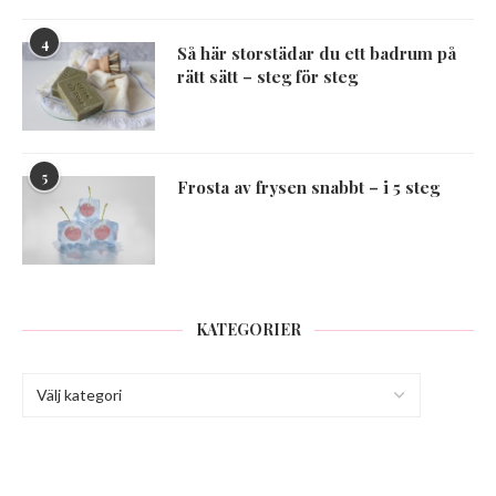
4
Så här storstädar du ett badrum på
rätt sätt – steg för steg
5
Frosta av frysen snabbt – i 5 steg
KATEGORIER