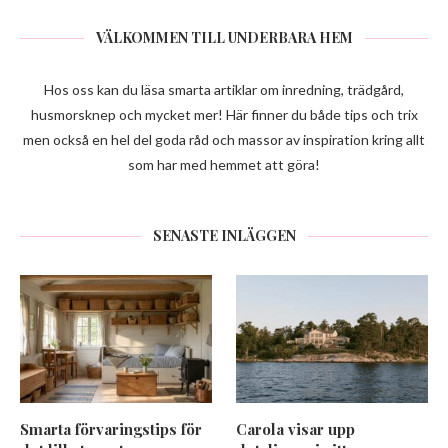
VÄLKOMMEN TILL UNDERBARA HEM
Hos oss kan du läsa smarta artiklar om inredning, trädgård,
husmorsknep och mycket mer! Här finner du både tips och trix
men också en hel del goda råd och massor av inspiration kring allt
som har med hemmet att göra!
SENASTE INLÄGGEN
Smarta förvaringstips för
Carola visar upp