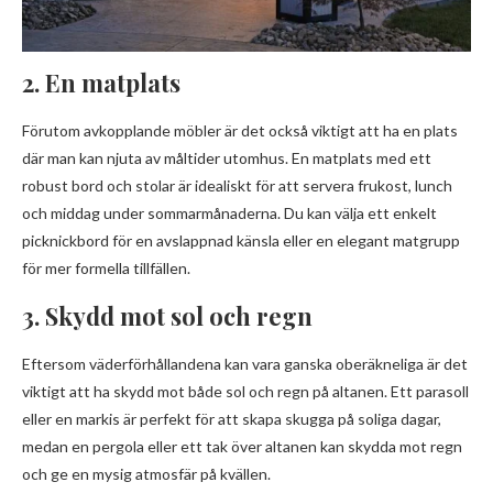
2. En matplats
Förutom avkopplande möbler är det också viktigt att ha en plats
där man kan njuta av måltider utomhus. En matplats med ett
robust bord och stolar är idealiskt för att servera frukost, lunch
och middag under sommarmånaderna. Du kan välja ett enkelt
picknickbord för en avslappnad känsla eller en elegant matgrupp
för mer formella tillfällen.
3. Skydd mot sol och regn
Eftersom väderförhållandena kan vara ganska oberäkneliga är det
viktigt att ha skydd mot både sol och regn på altanen. Ett parasoll
eller en markis är perfekt för att skapa skugga på soliga dagar,
medan en pergola eller ett tak över altanen kan skydda mot regn
och ge en mysig atmosfär på kvällen.