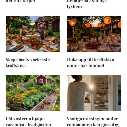
det lilla torpet
detaljerna i sitt nya
lyxhem
Skapa årets vackraste
Duka upp till kräftskiva
kräftskiva
under bar himmel
Låt växterna hjälpa
Vanliga misstagen under
varandra i trädgården
rötmånaden kan göra dig