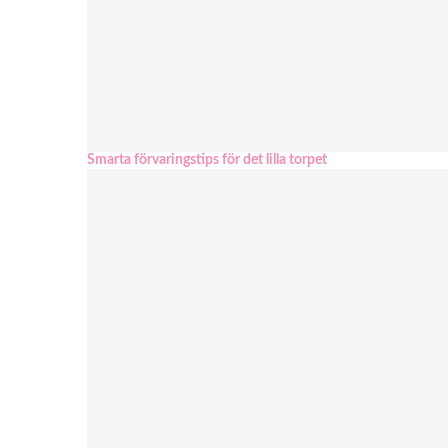
Smarta förvaringstips för det lilla torpet