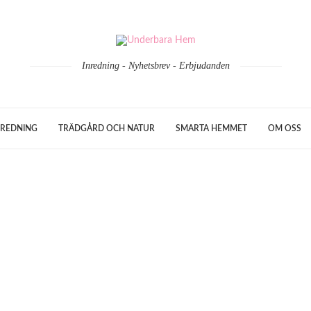
Inredning - Nyhetsbrev - Erbjudanden
REDNING
TRÄDGÅRD OCH NATUR
SMARTA HEMMET
OM OSS