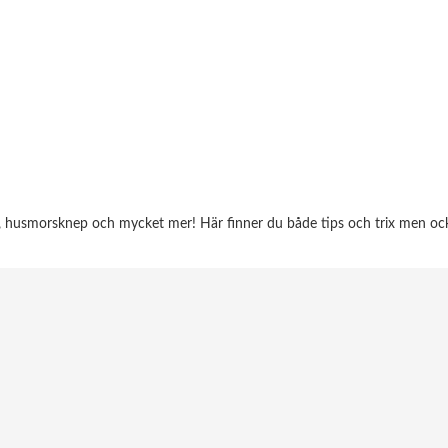
d, husmorsknep och mycket mer! Här finner du både tips och trix men ocks