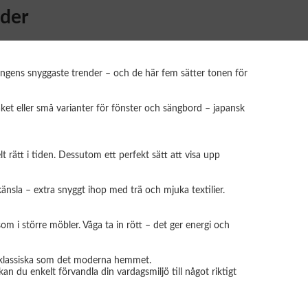
nder
ngens snyggaste trender – och de här fem sätter tonen för
ket eller små varianter för fönster och sängbord – japansk
 rätt i tiden. Dessutom ett perfekt sätt att visa upp
känsla – extra snyggt ihop med trä och mjuka textilier.
om i större möbler. Våga ta in rött – det ger energi och
et klassiska som det moderna hemmet.
du enkelt förvandla din vardagsmiljö till något riktigt