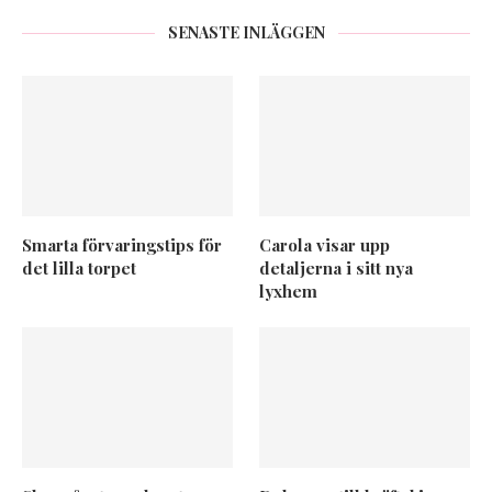
SENASTE INLÄGGEN
Smarta förvaringstips för
Carola visar upp
det lilla torpet
detaljerna i sitt nya
lyxhem