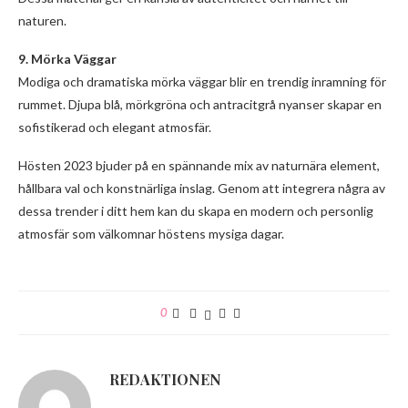
naturen.
9. Mörka Väggar
Modiga och dramatiska mörka väggar blir en trendig inramning för
rummet. Djupa blå, mörkgröna och antracitgrå nyanser skapar en
sofistikerad och elegant atmosfär.
Hösten 2023 bjuder på en spännande mix av naturnära element,
hållbara val och konstnärliga inslag. Genom att integrera några av
dessa trender i ditt hem kan du skapa en modern och personlig
atmosfär som välkomnar höstens mysiga dagar.
0
REDAKTIONEN