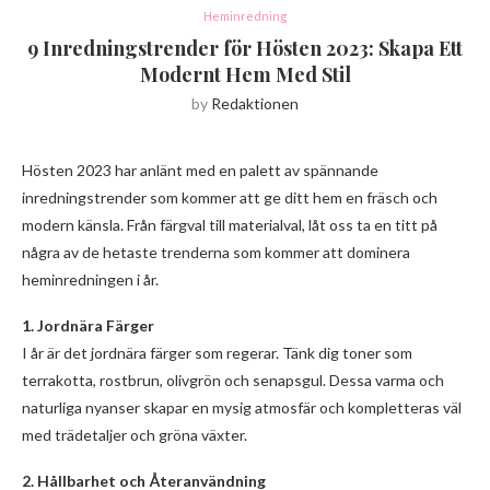
Heminredning
9 Inredningstrender för Hösten 2023: Skapa Ett
Modernt Hem Med Stil
by
Redaktionen
Hösten 2023 har anlänt med en palett av spännande
inredningstrender som kommer att ge ditt hem en fräsch och
modern känsla. Från färgval till materialval, låt oss ta en titt på
några av de hetaste trenderna som kommer att dominera
heminredningen i år.
1. Jordnära Färger
I år är det jordnära färger som regerar. Tänk dig toner som
terrakotta, rostbrun, olivgrön och senapsgul. Dessa varma och
naturliga nyanser skapar en mysig atmosfär och kompletteras väl
med trädetaljer och gröna växter.
2. Hållbarhet och Återanvändning