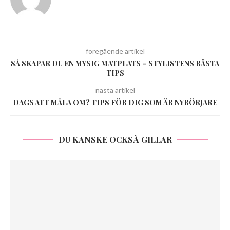
föregående artikel
SÅ SKAPAR DU EN MYSIG MATPLATS – STYLISTENS BÄSTA
TIPS
nästa artikel
DAGS ATT MÅLA OM? TIPS FÖR DIG SOM ÄR NYBÖRJARE
DU KANSKE OCKSÅ GILLAR