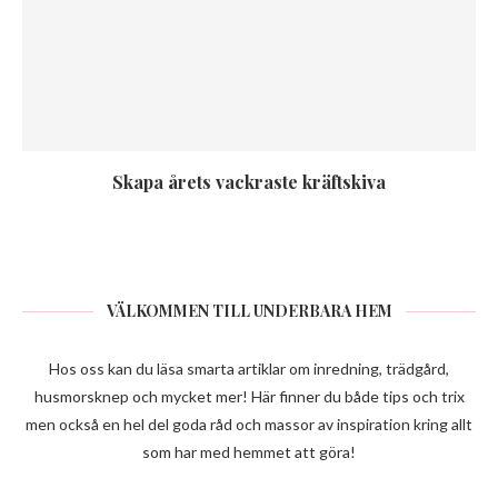
Skapa årets vackraste kräftskiva
VÄLKOMMEN TILL UNDERBARA HEM
Hos oss kan du läsa smarta artiklar om inredning, trädgård,
husmorsknep och mycket mer! Här finner du både tips och trix
men också en hel del goda råd och massor av inspiration kring allt
som har med hemmet att göra!