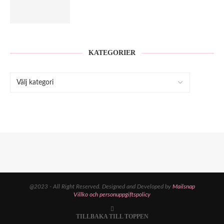
KATEGORIER
@2023 - All Right Reserved. Designed and Developed by
Mailsnap
Villko och personuppgiftspolicy
TILLBAKA TILL TOPPEN