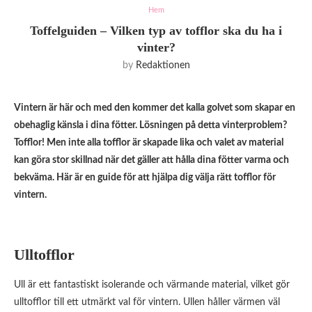
Hem
Toffelguiden – Vilken typ av tofflor ska du ha i
vinter?
by
Redaktionen
Vintern är här och med den kommer det kalla golvet som skapar en
obehaglig känsla i dina fötter. Lösningen på detta vinterproblem?
Tofflor! Men inte alla tofflor är skapade lika och valet av material
kan göra stor skillnad när det gäller att hålla dina fötter varma och
bekväma. Här är en guide för att hjälpa dig välja rätt tofflor för
vintern.
Ulltofflor
Ull är ett fantastiskt isolerande och värmande material, vilket gör
ulltofflor till ett utmärkt val för vintern. Ullen håller värmen väl