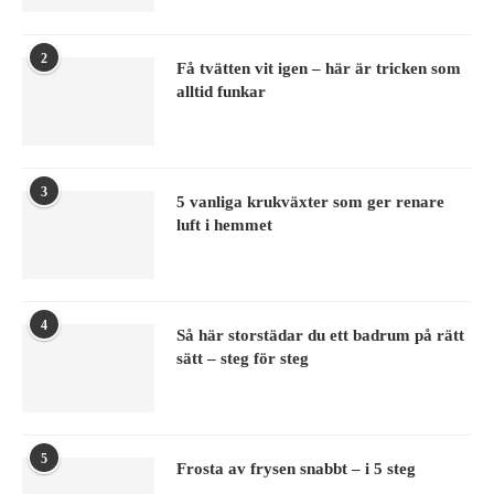
2
Få tvätten vit igen – här är tricken som
alltid funkar
3
5 vanliga krukväxter som ger renare
luft i hemmet
4
Så här storstädar du ett badrum på rätt
sätt – steg för steg
5
Frosta av frysen snabbt – i 5 steg