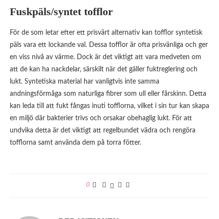
Fuskpäls/syntet tofflor
För de som letar efter ett prisvärt alternativ kan tofflor syntetisk
päls vara ett lockande val. Dessa tofflor är ofta prisvänliga och ger
en viss nivå av värme. Dock är det viktigt att vara medveten om
att de kan ha nackdelar, särskilt när det gäller fuktreglering och
lukt. Syntetiska material har vanligtvis inte samma
andningsförmåga som naturliga fibrer som ull eller fårskinn. Detta
kan leda till att fukt fångas inuti tofflorna, vilket i sin tur kan skapa
en miljö där bakterier trivs och orsakar obehaglig lukt. För att
undvika detta är det viktigt att regelbundet vädra och rengöra
tofflorna samt använda dem på torra fötter.
0