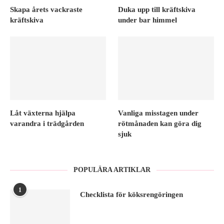
Skapa årets vackraste
Duka upp till kräftskiva
kräftskiva
under bar himmel
Låt växterna hjälpa
Vanliga misstagen under
varandra i trädgården
rötmånaden kan göra dig
sjuk
POPULÄRA ARTIKLAR
1
Checklista för köksrengöringen