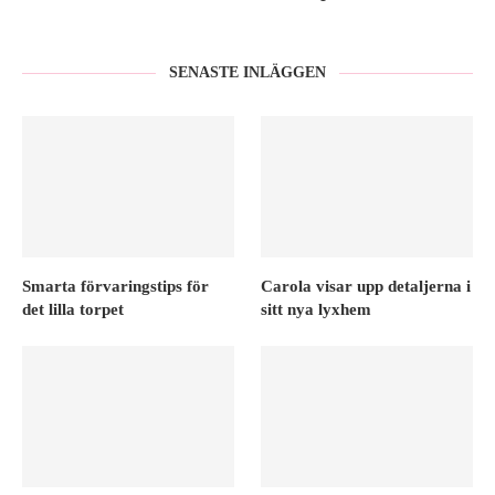
SENASTE INLÄGGEN
Smarta förvaringstips för
Carola visar upp detaljerna i
det lilla torpet
sitt nya lyxhem