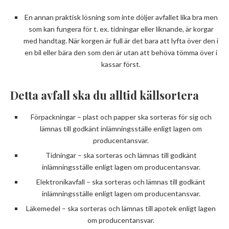
En annan praktisk lösning som inte döljer avfallet lika bra men
som kan fungera för t. ex. tidningar eller liknande, är korgar
med handtag. När korgen är full är det bara att lyfta över den i
en bil eller bära den som den är utan att behöva tömma över i
kassar först.
Detta avfall ska du alltid källsortera
Förpackningar – plast och papper ska sorteras för sig och
lämnas till godkänt inlämningsställe enligt lagen om
producentansvar.
Tidningar – ska sorteras och lämnas till godkänt
inlämningsställe enligt lagen om producentansvar.
Elektronikavfall – ska sorteras och lämnas till godkänt
inlämningsställe enligt lagen om producentansvar.
Läkemedel – ska sorteras och lämnas till apotek enligt lagen
om producentansvar.