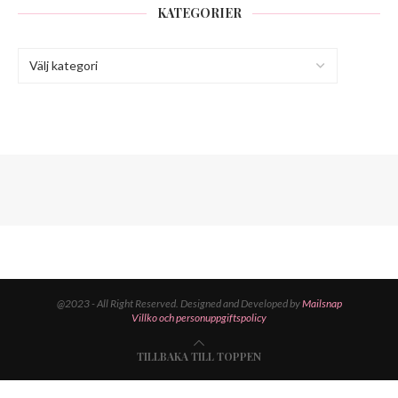
KATEGORIER
@2023 - All Right Reserved. Designed and Developed by
Mailsnap
Villko och personuppgiftspolicy
TILLBAKA TILL TOPPEN