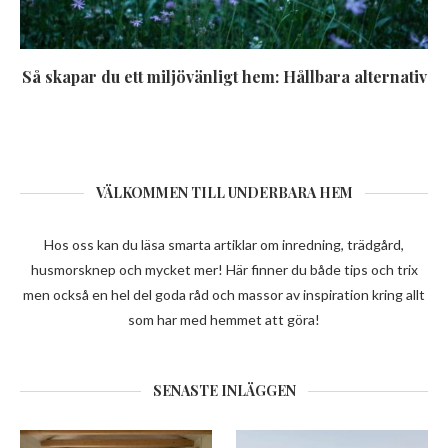
Så skapar du ett miljövänligt hem: Hållbara alternativ
VÄLKOMMEN TILL UNDERBARA HEM
Hos oss kan du läsa smarta artiklar om inredning, trädgård,
husmorsknep och mycket mer! Här finner du både tips och trix
men också en hel del goda råd och massor av inspiration kring allt
som har med hemmet att göra!
SENASTE INLÄGGEN