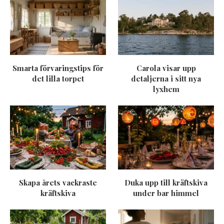
Smarta förvaringstips för
Carola visar upp
det lilla torpet
detaljerna i sitt nya
lyxhem
Skapa årets vackraste
Duka upp till kräftskiva
kräftskiva
under bar himmel