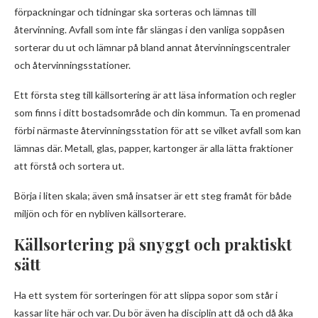
förpackningar och tidningar ska sorteras och lämnas till
återvinning. Avfall som inte får slängas i den vanliga soppåsen
sorterar du ut och lämnar på bland annat återvinningscentraler
och återvinningsstationer.
Ett första steg till källsortering är att läsa information och regler
som finns i ditt bostadsområde och din kommun. Ta en promenad
förbi närmaste återvinningsstation för att se vilket avfall som kan
lämnas där. Metall, glas, papper, kartonger är alla lätta fraktioner
att förstå och sortera ut.
Börja i liten skala; även små insatser är ett steg framåt för både
miljön och för en nybliven källsorterare.
Källsortering på snyggt och praktiskt
sätt
Ha ett system för sorteringen för att slippa sopor som står i
kassar lite här och var. Du bör även ha disciplin att då och då åka