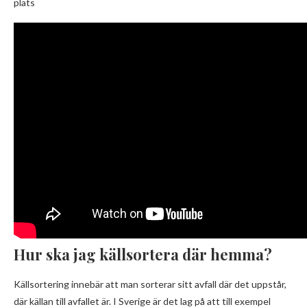
plats
Hur ska jag källsortera där hemma?
Källsortering innebär att man sorterar sitt avfall där det uppstår,
där källan till avfallet är. I Sverige är det lag på att till exempel