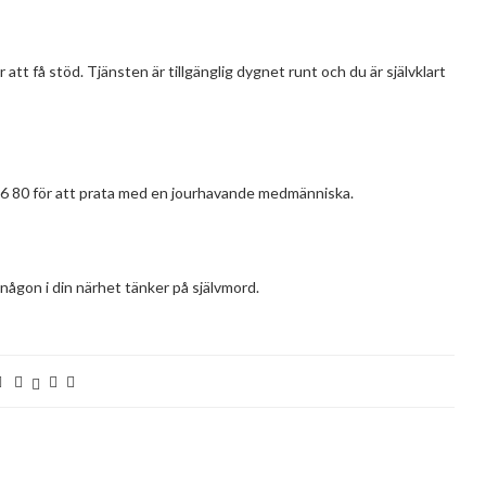
tt få stöd. Tjänsten är tillgänglig dygnet runt och du är självklart
6 80 för att prata med en jourhavande medmänniska.
 någon i din närhet tänker på självmord.