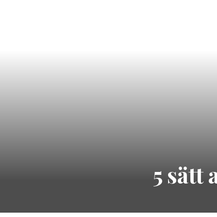
5 sätt