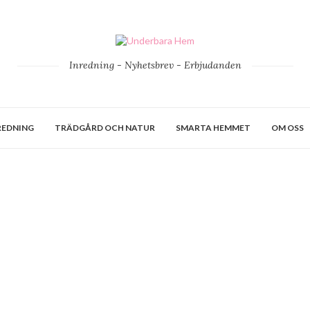
Inredning - Nyhetsbrev - Erbjudanden
REDNING
TRÄDGÅRD OCH NATUR
SMARTA HEMMET
OM OSS