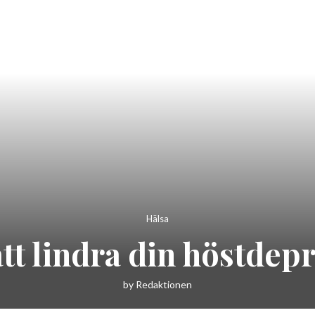
Hälsa
 att lindra din höstdep
by
Redaktionen