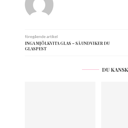
föregående artikel
INGA MJÖLKVITA GLAS – SÅ UNDVIKER DU
GLASPEST
DU KANSK