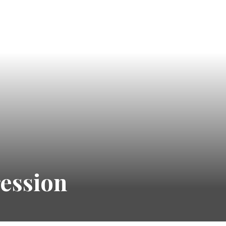
ression