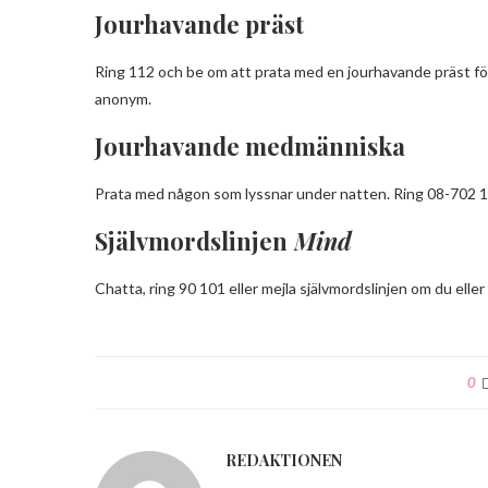
Jourhavande präst
Ring 112 och be om att prata med en jourhavande präst för a
anonym.
Jourhavande medmänniska
Prata med någon som lyssnar under natten. Ring 08-702 1
Självmordslinjen
Mind
Chatta, ring 90 101 eller mejla självmordslinjen om du eller
0
REDAKTIONEN