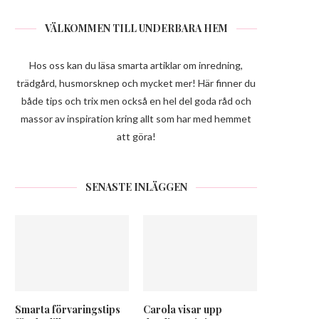
VÄLKOMMEN TILL UNDERBARA HEM
Hos oss kan du läsa smarta artiklar om inredning,
trädgård, husmorsknep och mycket mer! Här finner du
både tips och trix men också en hel del goda råd och
massor av inspiration kring allt som har med hemmet
att göra!
SENASTE INLÄGGEN
Smarta förvaringstips
Carola visar upp